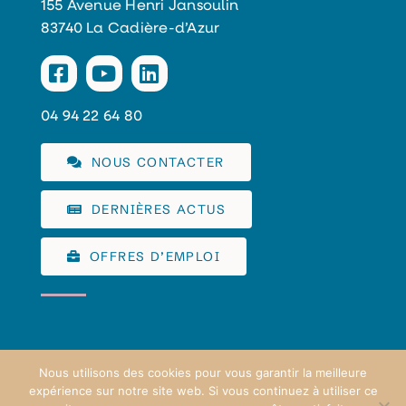
155 Avenue Henri Jansoulin
83740 La Cadière-d’Azur
04 94 22 64 80
NOUS CONTACTER
DERNIÈRES ACTUS
OFFRES D’EMPLOI
Nous utilisons des cookies pour vous garantir la meilleure
expérience sur notre site web. Si vous continuez à utiliser ce
COMMUNAUTÉ D'AGGLOMÉRATION SUD SAINTE BAUME
©