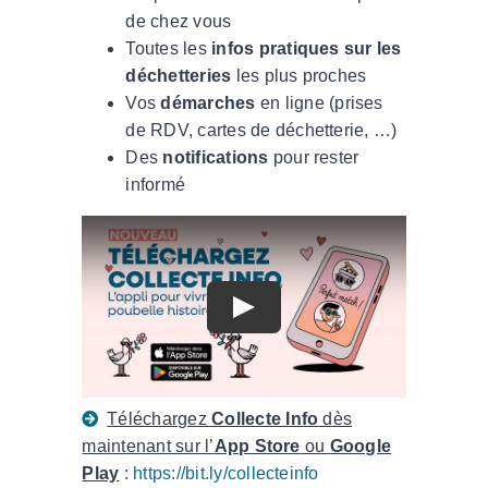
de chez vous
Toutes les
infos pratiques sur les
déchetteries
les plus proches
Vos
démarches
en ligne (prises
de RDV, cartes de déchetterie, …)
Des
notifications
pour rester
informé
Téléchargez
Collecte Info
dès
maintenant sur l’
App Store
ou
Google
Play
:
https://bit.ly/collecteinfo