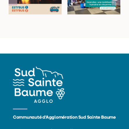
de sortie avec les
mobilisation
navettes Esti’Bus
humaine et
citoyenne
Communauté d’Agglomération Sud Sainte Baume