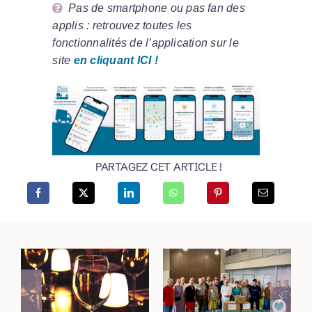
Pas de smartphone ou pas fan des
applis : retrouvez toutes les
fonctionnalités de l’application sur le
site
en cliquant ICI !
PARTAGEZ CET ARTICLE !
Incendies dans le
Rejoignez vos lieux
Haut-Var : une