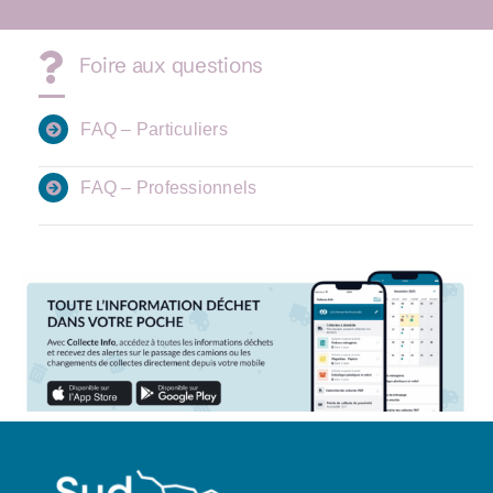
Foire aux questions
FAQ – Particuliers
FAQ – Professionnels