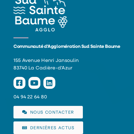
Communauté d’Agglomération Sud Sainte Baume
155 Avenue Henri Jansoulin
83740 La Cadière-d’Azur
04 94 22 64 80
NOUS CONTACTER
DERNIÈRES ACTUS