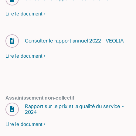
Lire le document
Consulter le rapport annuel 2022 - VEOLIA
Lire le document
Assainissement non-collectif
Rapport sur le prix et la qualité du service -
2024
Lire le document