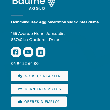
Communauté d’Agglomération Sud Sainte Baume
155 Avenue Henri Jansoulin
83740 La Cadière-d’Azur
04 94 22 64 80
NOUS CONTACTER
DERNIÈRES ACTUS
OFFRES D’EMPLOI