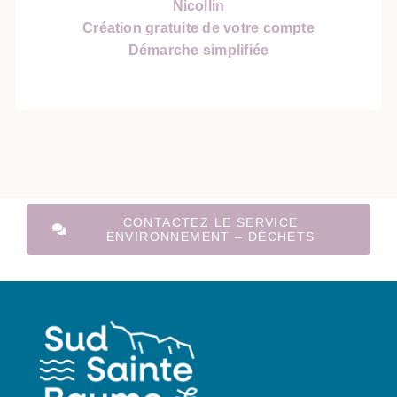
Nicollin
Création gratuite de votre compte
Démarche simplifiée
CONTACTEZ LE SERVICE
ENVIRONNEMENT – DÉCHETS