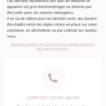
Les déchets volumineux tels que les meubles et
appareils de gros électroménager ne doivent pas
être jetés avec les ordures ménagères.
Il en va de même pour les déchets verts, qui doivent
être traités selon les règles mises en place sur votre
commune, en déchetterie ou par collecte sur rendez-
vous.
BESOIN D'AIDE POUR VOS ENCOMBRANTS ET
DÉCHETS VERTS ?
COMPOSEZ LE 0 805 280 026