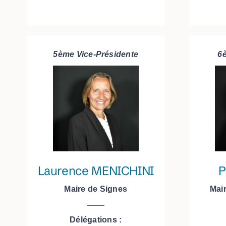
5ème Vice-Présidente
6
Laurence MENICHINI
P
Maire de Signes
Mai
Délégations :