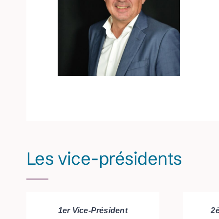
Les vice-présidents
1er Vice-Président
2