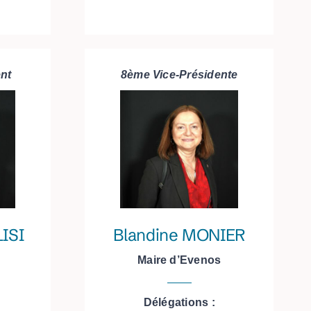
nt
8ème Vice-Présidente
ISI
Blandine MONIER
x
Maire d’Evenos
Délégations :