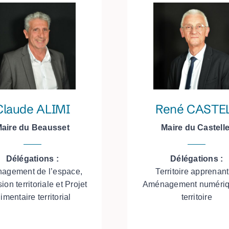
Claude ALIMI
René CASTE
aire du Beausset
Maire du Castelle
Délégations :
Délégations :
agement de l’espace,
Territoire apprenant
on territoriale et Projet
Aménagement numériq
limentaire territorial
territoire