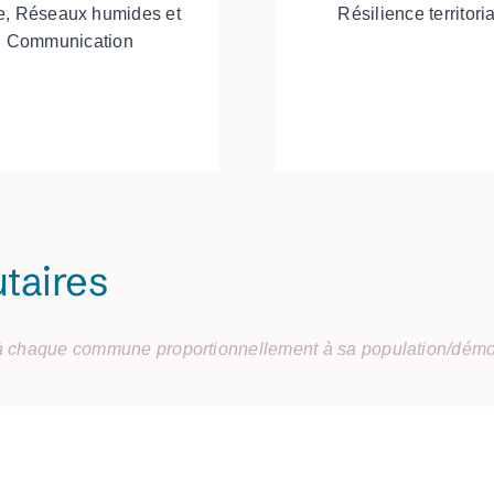
ie, Réseaux humides et
Résilience territori
Communication
taires
à chaque commune proportionnellement à sa population/démo