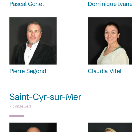
Pascal Gonet
Dominique Ivan
Pierre Segond
Claudia Vitel
Saint-Cyr-sur-Mer
7 conseillers