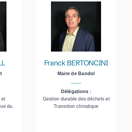
LL
Franck BERTONCINI
t
Maire de Bandol
Délégations :
 et
Gestion durable des déchets et
ue du
Transition climatique