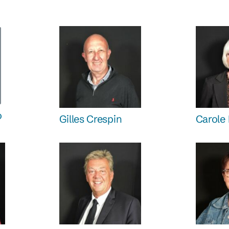
o
Gilles Crespin
Carole 