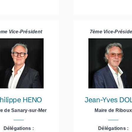
ème Vice-Président
7ème Vice-Préside
hilippe HENO
Jean-Yves DOL
re de Sanary-sur-Mer
Maire de Ribou
Délégations :
Délégations :