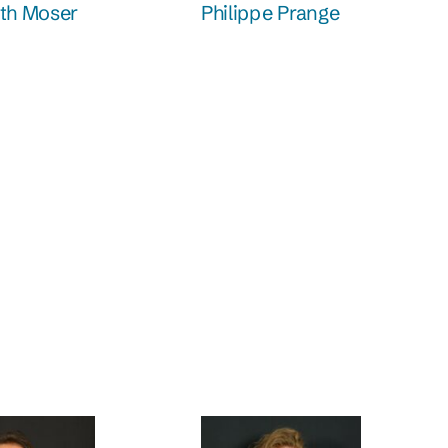
eth Moser
Philippe Prange