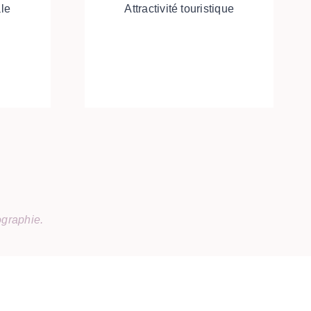
ale
Attractivité touristique
graphie.