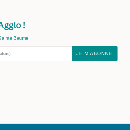
Agglo !
 Sainte Baume.