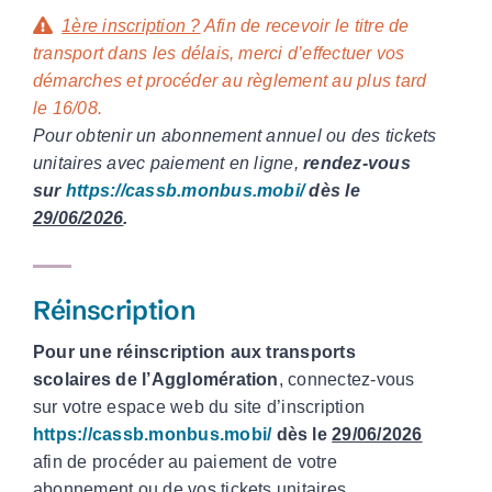
1ère inscription ?
Afin de recevoir le titre de
transport dans les délais, merci d’e
ffectuer vos
démarches et procéder au règlement au plus tard
le 16/08.
Pour obtenir un abonnement annuel ou des tickets
unitaires avec paiement en ligne,
rendez-vous
sur
https://cassb.monbus.mobi/
dès le
29/06/2026
.
Réinscription
Pour une réinscription aux transports
scolaires de l’Agglomération
, connectez-vous
sur votre espace web du site d’inscription
https://cassb.monbus.mobi/
dès le
29/06/2026
afin de procéder au paiement de votre
abonnement ou de vos tickets unitaires.