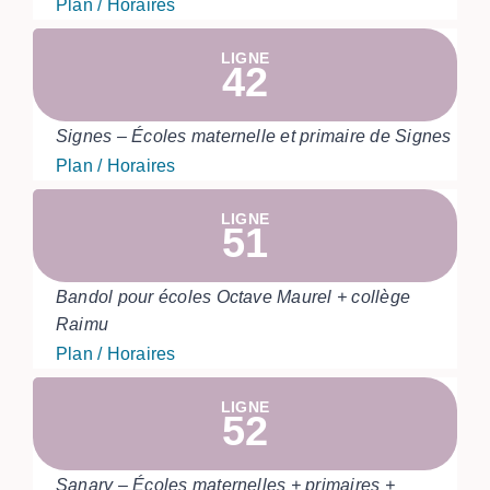
Plan / Horaires
LIGNE
42
Signes – Écoles maternelle et primaire de Signes
Plan / Horaires
LIGNE
51
Bandol pour écoles Octave Maurel + collège
Raimu
Plan / Horaires
LIGNE
52
Sanary – Écoles maternelles + primaires +