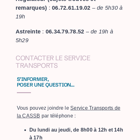
remarques)
:
06.72.61.19.02
–
de 5h30 à
19h
Astreinte
:
06.34.79.78.52
–
de 19h à
5h29
CONTACTER LE SERVICE
TRANSPORTS
S’INFORMER,
POSER UNE QUESTION…
Vous pouvez joindre le
Service Transports de
la CASSB
par téléphone :
Du lundi au jeudi, de 8h00 à 12h et 14h
à 17h