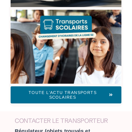
Transports scolaires : changement
d’horaires de la ligne 52
TOUTE L’ACTU TRANSPORTS
SCOLAIRES
CONTACTER LE TRANSPORTEUR
Régulateur (objets trouvés et