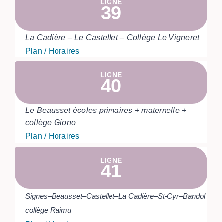
LIGNE
39
La Cadière – Le Castellet – Collège Le Vigneret
Plan / Horaires
LIGNE
40
Le Beausset écoles primaires + maternelle +
collège Giono
Plan / Horaires
LIGNE
41
Signes–Beausset–Castellet–La Cadière–St-Cyr–Bandol
collège Raimu