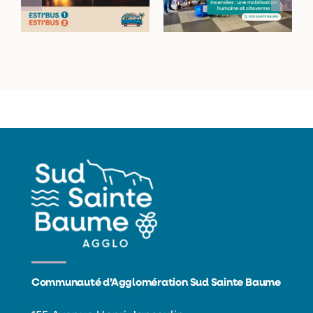
navettes Esti’Bus
humaine et
citoyenne
Communauté d’Agglomération Sud Sainte Baume