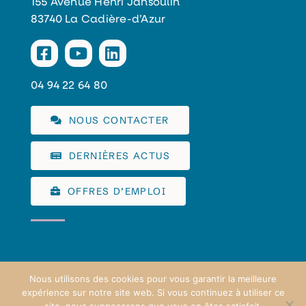
155 Avenue Henri Jansoulin
83740 La Cadière-d’Azur
04 94 22 64 80
NOUS CONTACTER
DERNIÈRES ACTUS
OFFRES D’EMPLOI
Nous utilisons des cookies pour vous garantir la meilleure
expérience sur notre site web. Si vous continuez à utiliser ce
COMMUNAUTÉ D'AGGLOMÉRATION SUD SAINTE BAUME
©