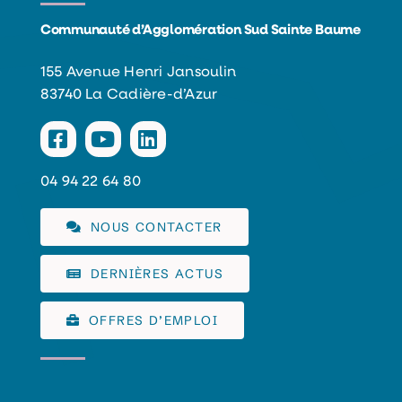
Communauté d’Agglomération Sud Sainte Baume
155 Avenue Henri Jansoulin
83740 La Cadière-d’Azur
04 94 22 64 80
NOUS CONTACTER
DERNIÈRES ACTUS
OFFRES D’EMPLOI