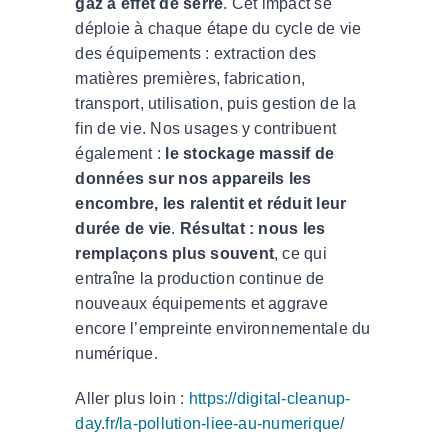
gaz à effet de serre
. Cet impact se
déploie à chaque étape du cycle de vie
des équipements : extraction des
matières premières, fabrication,
transport, utilisation, puis gestion de la
fin de vie. Nos usages y contribuent
également :
le stockage massif de
données sur nos appareils les
encombre, les ralentit et réduit leur
durée de vie
.
Résultat : nous les
remplaçons plus souvent
, ce qui
entraîne la production continue de
nouveaux équipements et aggrave
encore l’empreinte environnementale du
numérique.
Aller plus loin :
https://digital-cleanup-
day.fr/la-pollution-liee-au-numerique/