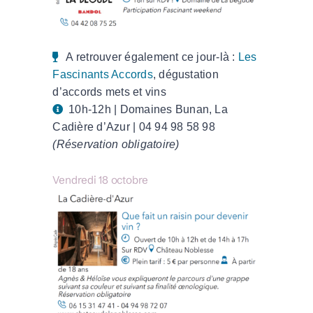
A retrouver également ce jour-là :
Les
Fascinants Accords
, dégustation
d’accords mets et vins
10h-12h | Domaines Bunan, La
Cadière d’Azur |
04 94 98 58 98
(Réservation obligatoire)
Vendredi 18 octobre