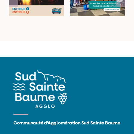
de sortie avec les
mobilisation
navettes Esti’Bus
humaine et
citoyenne
Communauté d’Agglomération Sud Sainte Baume