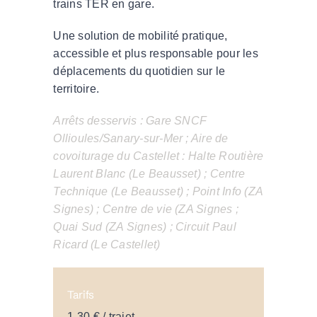
trains TER en gare.
Une solution de mobilité pratique,
accessible et plus responsable pour les
déplacements du quotidien sur le
territoire.
Arrêts desservis : Gare SNCF
Ollioules/Sanary-sur-Mer ; Aire de
covoiturage du Castellet : Halte Routière
Laurent Blanc (Le Beausset) ; Centre
Technique (Le Beausset) ; Point Info (ZA
Signes) ; Centre de vie (ZA Signes ;
Quai Sud (ZA Signes) ; Circuit Paul
Ricard (Le Castellet)
Tarifs
1,30 € / trajet