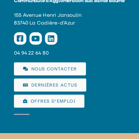
Communauté d’Agglomération Sud Sainte Baume
155 Avenue Henri Jansoulin
83740 La Cadière-d’Azur
04 94 22 64 80
NOUS CONTACTER
DERNIÈRES ACTUS
OFFRES D’EMPLOI