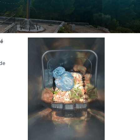
URBANISME
Déposer ma Demande d’Autorisation d’Urbanisme
té
 de
FIBRE OPTIQUE