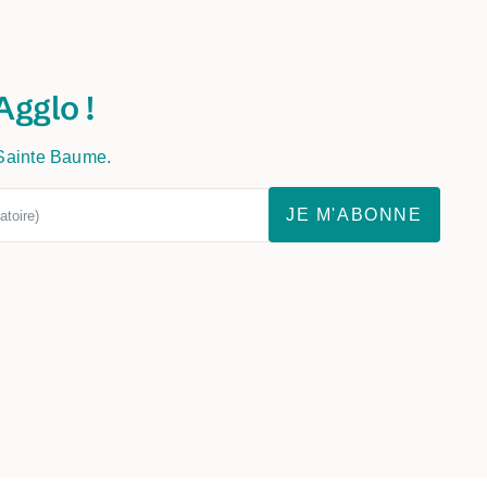
Agglo !
 Sainte Baume.