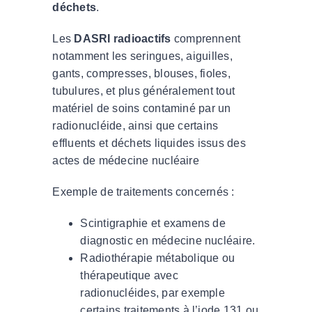
déchets
.
Les
DASRI radioactifs
comprennent
notamment les seringues, aiguilles,
gants, compresses, blouses, fioles,
tubulures, et plus généralement tout
matériel de soins contaminé par un
radionucléide, ainsi que certains
effluents et déchets liquides issus des
actes de médecine nucléaire
Exemple de traitements concernés :
Scintigraphie et examens de
diagnostic en médecine nucléaire.
Radiothérapie métabolique ou
thérapeutique avec
radionucléides, par exemple
certains traitements à l’iode 131 ou