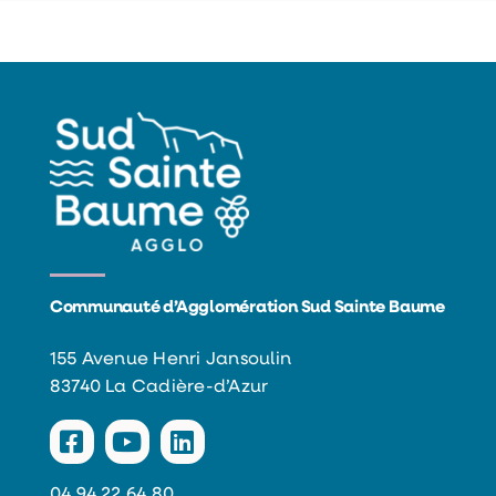
Communauté d’Agglomération Sud Sainte Baume
155 Avenue Henri Jansoulin
83740 La Cadière-d’Azur
04 94 22 64 80