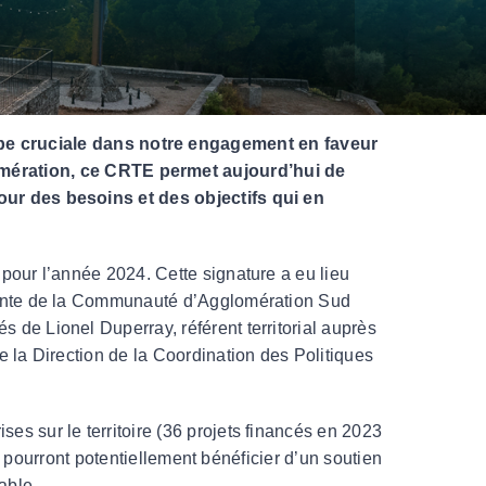
URBANISME
Déposer ma Demande d’Autorisation d’Urbanisme
e cruciale dans notre engagement en faveur
mération, ce CRTE permet aujourd’hui de
our des besoins et des objectifs qui en
FIBRE OPTIQUE
pour l’année 2024. Cette signature a eu lieu
idente de la Communauté d’Agglomération Sud
de Lionel Duperray, référent territorial auprès
 la Direction de la Coordination des Politiques
s sur le territoire (36 projets financés en 2023
ts pourront potentiellement bénéficier d’un soutien
able.