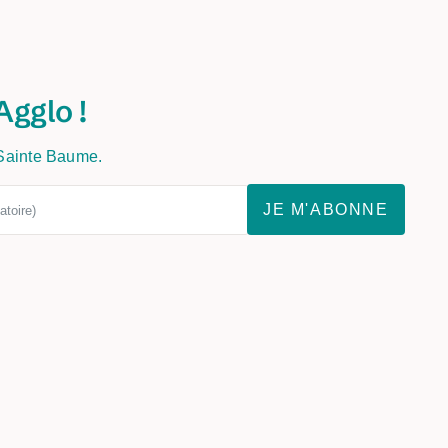
Agglo !
 Sainte Baume.