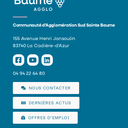
Communauté d’Agglomération Sud Sainte Baume
155 Avenue Henri Jansoulin
83740 La Cadière-d’Azur
04 94 22 64 80
NOUS CONTACTER
DERNIÈRES ACTUS
OFFRES D’EMPLOI