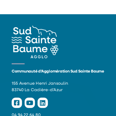
Communauté d’Agglomération Sud Sainte Baume
155 Avenue Henri Jansoulin
83740 La Cadière-d’Azur
04 94 22 64 80