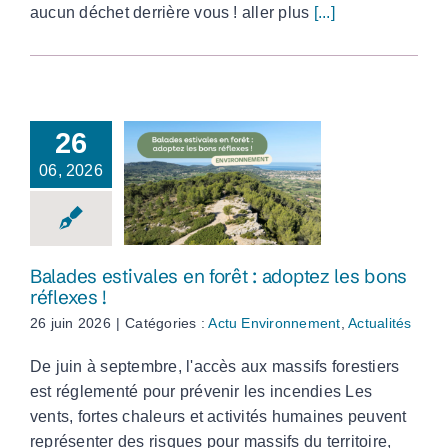
aucun déchet derrière vous ! aller plus
[...]
26
06, 2026
Balades estivales en
forêt : adoptez les
bons réflexes !
Balades estivales en forêt : adoptez les bons
réflexes !
26 juin 2026
|
Catégories :
Actu Environnement
,
Actualités
De juin à septembre, l'accès aux massifs forestiers
est réglementé pour prévenir les incendies Les
vents, fortes chaleurs et activités humaines peuvent
représenter des risques pour massifs du territoire,