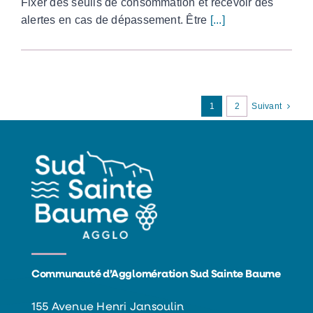
Fixer des seuils de consommation et recevoir des
alertes en cas de dépassement. Être
[...]
1
2
Suivant
Communauté d’Agglomération Sud Sainte Baume
155 Avenue Henri Jansoulin