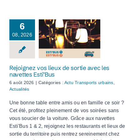
6
08, 2026
Rejoignez vos lieux
de sortie avec les
navettes Esti’Bus
Rejoignez vos lieux de sortie avec les
navettes Esti’Bus
6 août 2026
|
Catégories :
Actu Transports urbains
,
Actualités
Une bonne table entre amis ou en famille ce soir ?
Cet été, profitez pleinement de vos soirées sans
vous soucier de la voiture. Grâce aux navettes
Esti'Bus 1 & 2, rejoignez les restaurants et lieux de
sortie du territoire puis rentrez sereinement chez