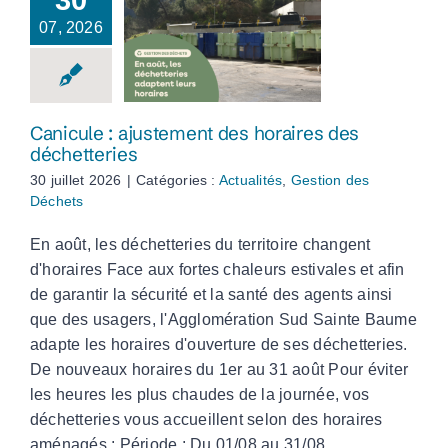
30
07, 2026
Canicule :
ajustement des
horaires des
déchetteries
Canicule : ajustement des horaires des
déchetteries
30 juillet 2026
|
Catégories :
Actualités
,
Gestion des
Déchets
En août, les déchetteries du territoire changent
d'horaires Face aux fortes chaleurs estivales et afin
de garantir la sécurité et la santé des agents ainsi
que des usagers, l'Agglomération Sud Sainte Baume
adapte les horaires d'ouverture de ses déchetteries.
De nouveaux horaires du 1er au 31 août Pour éviter
les heures les plus chaudes de la journée, vos
déchetteries vous accueillent selon des horaires
aménagés : Période : Du 01/08 au 31/08