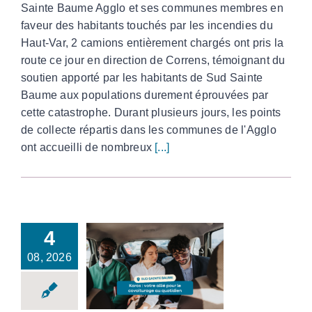
Sainte Baume Agglo et ses communes membres en
faveur des habitants touchés par les incendies du
Haut-Var, 2 camions entièrement chargés ont pris la
route ce jour en direction de Correns, témoignant du
soutien apporté par les habitants de Sud Sainte
Baume aux populations durement éprouvées par
cette catastrophe. Durant plusieurs jours, les points
de collecte répartis dans les communes de l'Agglo
ont accueilli de nombreux
[...]
4
08, 2026
Le covoiturage du
quotidien : simple et
économique