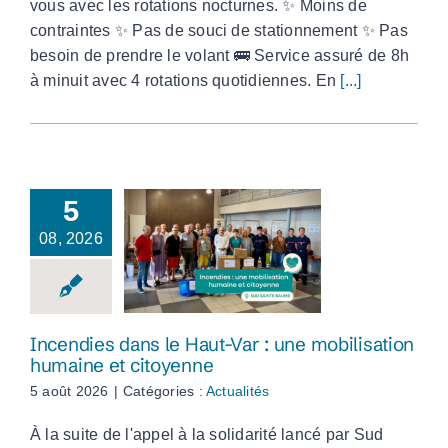
vous avec les rotations nocturnes. ✨ Moins de
contraintes ✨ Pas de souci de stationnement ✨ Pas
besoin de prendre le volant 🚌 Service assuré de 8h
à minuit avec 4 rotations quotidiennes. En
[...]
5
Incendies dans le
08, 2026
Haut-Var : une
mobilisation
humaine et
citoyenne
Incendies dans le Haut-Var : une mobilisation
humaine et citoyenne
5 août 2026
|
Catégories :
Actualités
À la suite de l'appel à la solidarité lancé par Sud