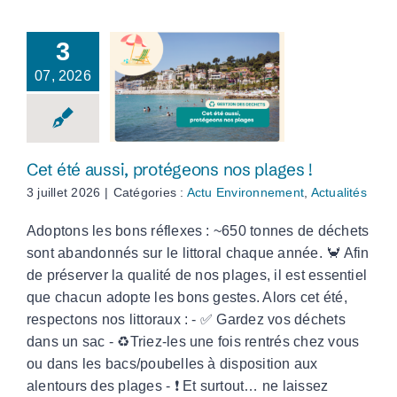
3
07, 2026
Cet été aussi,
protégeons nos
plages !
Cet été aussi, protégeons nos plages !
3 juillet 2026
|
Catégories :
Actu Environnement
,
Actualités
Adoptons les bons réflexes : ~650 tonnes de déchets
sont abandonnés sur le littoral chaque année. 🦀 Afin
de préserver la qualité de nos plages, il est essentiel
que chacun adopte les bons gestes. Alors cet été,
respectons nos littoraux : - ✅ Gardez vos déchets
dans un sac - ♻️Triez-les une fois rentrés chez vous
ou dans les bacs/poubelles à disposition aux
alentours des plages - ❗️ Et surtout… ne laissez