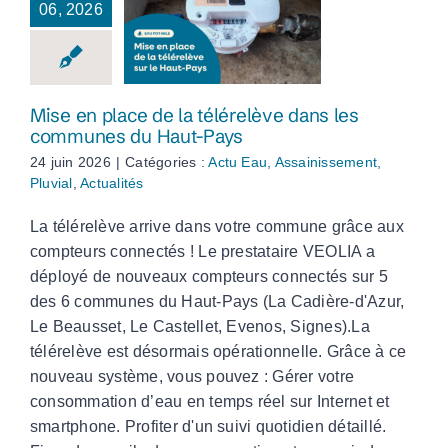
06, 2026
Mise en place de la
télérelève dans les
communes du Haut-
Pays
Mise en place de la télérelève dans les
communes du Haut-Pays
24 juin 2026
|
Catégories :
Actu Eau, Assainissement,
Pluvial
,
Actualités
La télérelève arrive dans votre commune grâce aux
compteurs connectés ! Le prestataire VEOLIA a
déployé de nouveaux compteurs connectés sur 5
des 6 communes du Haut-Pays (La Cadière-d'Azur,
Le Beausset, Le Castellet, Evenos, Signes).La
télérelève est désormais opérationnelle. Grâce à ce
nouveau système, vous pouvez : Gérer votre
consommation d’eau en temps réel sur Internet et
smartphone. Profiter d'un suivi quotidien détaillé.