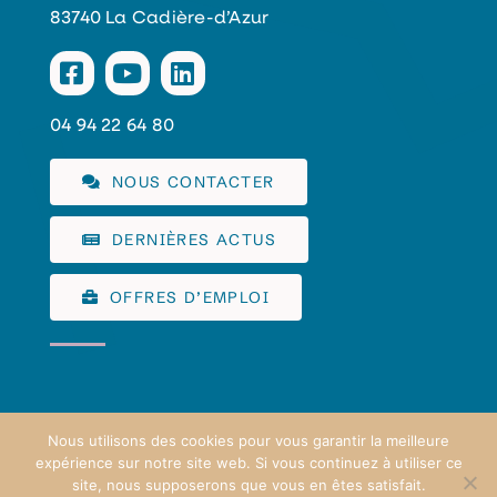
83740 La Cadière-d’Azur
04 94 22 64 80
NOUS CONTACTER
DERNIÈRES ACTUS
OFFRES D’EMPLOI
Nous utilisons des cookies pour vous garantir la meilleure
expérience sur notre site web. Si vous continuez à utiliser ce
COMMUNAUTÉ D'AGGLOMÉRATION SUD SAINTE BAUME
©
site, nous supposerons que vous en êtes satisfait.