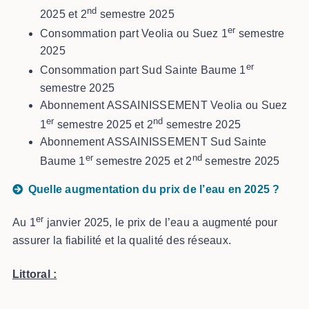
nd
2025 et 2
semestre 2025
er
Consommation part Veolia ou Suez 1
semestre
2025
er
Consommation part Sud Sainte Baume 1
semestre 2025
Abonnement ASSAINISSEMENT Veolia ou Suez
er
nd
1
semestre 2025 et 2
semestre 2025
Abonnement ASSAINISSEMENT Sud Sainte
er
nd
Baume 1
semestre 2025 et 2
semestre 2025
Quelle augmentation du prix de l’eau en 2025 ?
er
Au 1
janvier 2025, le prix de l’eau a augmenté pour
assurer la fiabilité et la qualité des réseaux.
Littoral :
‎ ‎