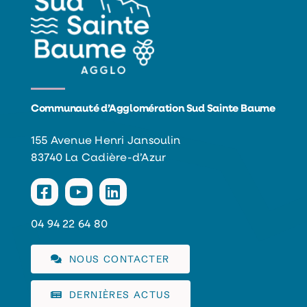
Communauté d’Agglomération Sud Sainte Baume
155 Avenue Henri Jansoulin
83740 La Cadière-d’Azur
04 94 22 64 80
NOUS CONTACTER
DERNIÈRES ACTUS