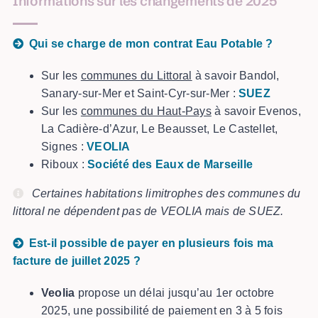
Informations sur les changements de 2025
Qui se charge de mon contrat Eau Potable ?
Sur les
communes du Littoral
à savoir Bandol,
Sanary-sur-Mer et Saint-Cyr-sur-Mer :
SUEZ
Sur les
communes du Haut-Pays
à savoir Evenos,
La Cadière-d’Azur, Le Beausset, Le Castellet,
Signes :
VEOLIA
Riboux :
Société des Eaux de Marseille
Certaines habitations limitrophes des communes du
littoral ne dépendent pas de VEOLIA mais de SUEZ.
Est-il possible de payer en plusieurs fois ma
facture de juillet 2025 ?
Veolia
propose un délai jusqu’au 1er octobre
2025, une possibilité de paiement en 3 à 5 fois