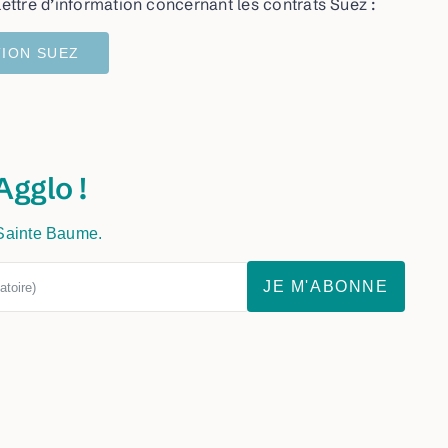
ettre d’information concernant les contrats Suez :
TION SUEZ
Agglo !
 Sainte Baume.