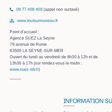
09 77 408 408
(appel non surtaxé)
www.toutsurmoneau.fr
Point d’accueil :
Agence SUEZ La Seyne
79 avenue de Rome
83500 LA SEYNE-SUR-MER
Ouvert du lundi au vendredi de 8h30 à 12h et de
13h30 à 17h (sur rendez-vous le matin :
www.suez-rdv.fr
)
INFORMATION S