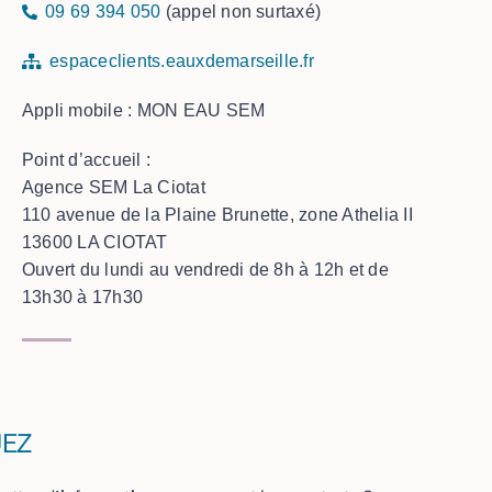
09 69 394 050
(appel non surtaxé)
espaceclients.eauxdemarseille.fr
Appli mobile : MON EAU SEM
Point d’accueil :
Agence SEM La Ciotat
110 avenue de la Plaine Brunette, zone Athelia II
13600 LA CIOTAT
Ouvert du lundi au vendredi de 8h à 12h et de
13h30 à 17h30
UEZ