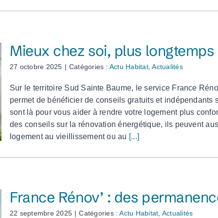
Mieux chez soi, plus longtemps 
27 octobre 2025
|
Catégories :
Actu Habitat
,
Actualités
Sur le territoire Sud Sainte Baume, le service France Ré
permet de bénéficier de conseils gratuits et indépendants s
sont là pour vous aider à rendre votre logement plus confor
des conseils sur la rénovation énergétique, ils peuvent a
logement au vieillissement ou au
[...]
France Rénov’ : des permanence
22 septembre 2025
|
Catégories :
Actu Habitat
,
Actualités