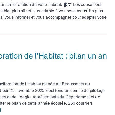
ur l’amélioration de votre habitat. 🏠🤝 Les conseillers
table, plus sûr et plus adapté à vos besoins. 💬 En plus
ussi vous informer et vous accompagner pour adapter votre
tion de l’Habitat : bilan un an
lioration de l’Habitat menée au Beausset et au
dredi 21 novembre 2025 s'est tenu un comité de pilotage
es et de l'Agglo, représentants du Département et de
nter le bilan de cette année écoulée. 250 courriers
]