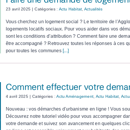
23 avril 2025
|
Catégories :
Actu Habitat
,
Actualités
Vous cherchez un logement social ? Le territoire de l'Ag
logements locatifs sociaux. Pour vous aider dans vos dém
sont les conditions d’attribution ? Comment faire une dem
être accompagné ? Retrouvez toutes les réponses à ces qu
pour toutes les communes
[...]
Comment effectuer votre deman
4 avril 2025
|
Catégories :
Actu Aménagement
,
Actu Habitat
,
Actu
Nouveau : vos démarches d'urbanisme en ligne ! Vous souh
Découvrez notre tutoriel vidéo pour vous accompagner dans l
votre demande et suivez son avancement en quelques clics : 