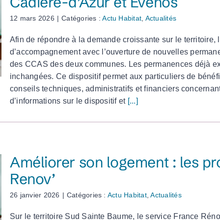
Cadière-d’Azur et Evenos
12 mars 2026
|
Catégories :
Actu Habitat
,
Actualités
Afin de répondre à la demande croissante sur le territoire,
d’accompagnement avec l’ouverture de nouvelles permanen
des CCAS des deux communes. Les permanences déjà exist
inchangées. Ce dispositif permet aux particuliers de béné
conseils techniques, administratifs et financiers concernan
d’informations sur le dispositif et
[...]
Améliorer son logement : les 
Renov’
26 janvier 2026
|
Catégories :
Actu Habitat
,
Actualités
Sur le territoire Sud Sainte Baume, le service France Ré