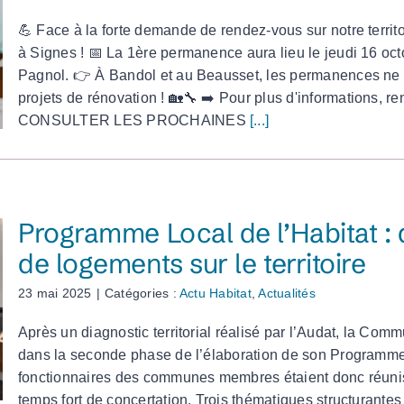
💪 Face à la forte demande de rendez-vous sur notre territ
à Signes ! 📅 La 1ère permanence aura lieu le jeudi 16 o
Pagnol. 👉 À Bandol et au Beausset, les permanences ne
projets de rénovation ! 🏡🔧 ➡️ Pour plus d'informations, 
CONSULTER LES PROCHAINES
[...]
Programme Local de l’Habitat : 
de logements sur le territoire
23 mai 2025
|
Catégories :
Actu Habitat
,
Actualités
Après un diagnostic territorial réalisé par l’Audat, la C
dans la seconde phase de l’élaboration de son Programme L
fonctionnaires des communes membres étaient donc réunis po
temps fort de concertation. Trois thématiques structurante