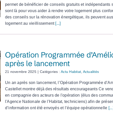
permet de bénéficier de conseils gratuits et indépendants s
sont là pour vous aider à rendre votre logement plus confor
des conseils sur la rénovation énergétique, ils peuvent a
logement au vieillissement
[...]
Opération Programmée d’Améliora
après le lancement
21 novembre 2025
|
Catégories :
Actu Habitat
,
Actualités
Un an après son lancement, l’Opération Programmée d’Amé
Castellet montre déjà des résultats encourageants Ce ven
en compagnie des acteurs de l'opération (élus des commun
l'Agence Nationale de l'Habitat, techniciens) afin de prése
d’information ont été envoyés et l’équipe opérationnelle
[...