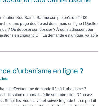
glomération Sud Sainte Baume compte près de 2 400
arches, une page dédiée est désormais en ligne ! Quelles
ande ? Où déposer son dossier ? À qui s’adresser pour
estions en cliquant ICI ! La demande est unique, valable
de d’urbanisme en ligne ?
alités
aitez effectuer une demande liée à l'urbanisme ?
'utilisation du portail dédié sur notre site ! Déposez
Simplifiez-vous la vie et suivez le guide ! : ce portail