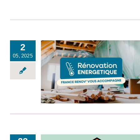
2
05, 2025
Rénovation énergétique
: France Renov’ vous
accompagne !