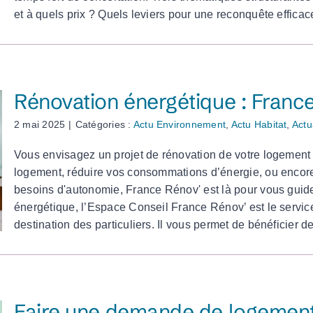
et à quels prix ? Quels leviers pour une reconquête efficac
Rénovation énergétique : Fran
2 mai 2025
|
Catégories :
Actu Environnement
,
Actu Habitat
,
Actu
Vous envisagez un projet de rénovation de votre logement ?
logement, réduire vos consommations d’énergie, ou encore 
besoins d'autonomie, France Rénov' est là pour vous guider
énergétique, l’Espace Conseil France Rénov’ est le service
destination des particuliers. Il vous permet de bénéficier d
Faire une demande de logement