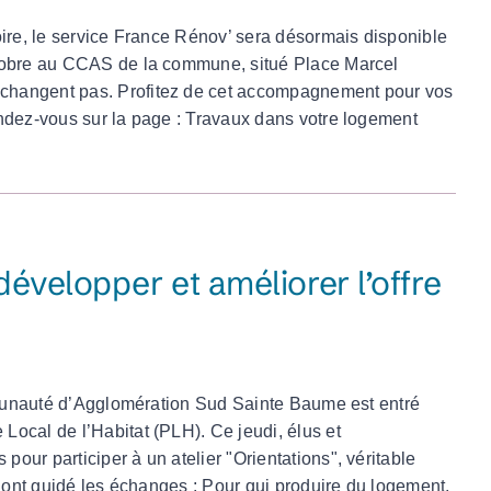
oire, le service France Rénov’ sera désormais disponible
ctobre au CCAS de la commune, situé Place Marcel
 changent pas. Profitez de cet accompagnement pour vos
rendez-vous sur la page : Travaux dans votre logement
développer et améliorer l’offre
ommunauté d’Agglomération Sud Sainte Baume est entré
ocal de l’Habitat (PLH). Ce jeudi, élus et
ur participer à un atelier "Orientations", véritable
s ont guidé les échanges : Pour qui produire du logement,