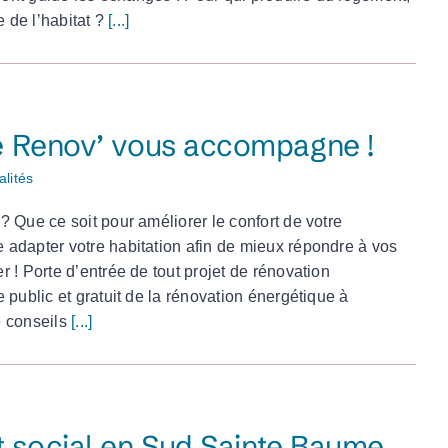
e de l’habitat ?
[...]
ce Renov’ vous accompagne !
alités
 Que ce soit pour améliorer le confort de votre
adapter votre habitation afin de mieux répondre à vos
 ! Porte d’entrée de tout projet de rénovation
 public et gratuit de la rénovation énergétique à
e conseils
[...]
 social en Sud Sainte Baume