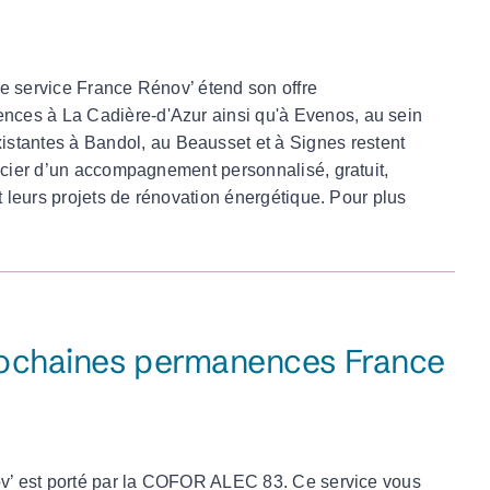
 le service France Rénov’ étend son offre
ces à La Cadière-d'Azur ainsi qu'à Evenos, au sein
antes à Bandol, au Beausset et à Signes restent
ficier d’un accompagnement personnalisé, gratuit,
t leurs projets de rénovation énergétique. Pour plus
prochaines permanences France
nov’ est porté par la COFOR ALEC 83. Ce service vous